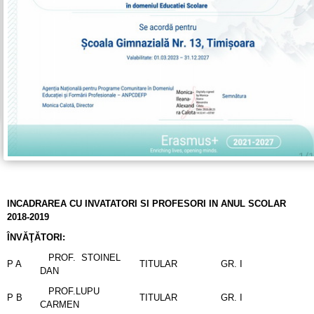
INCADRAREA CU INVATATORI SI PROFESORI IN ANUL SCOLAR
2018-2019
ÎNVĂŢĂTORI:
PROF. STOINEL
P A
TITULAR
GR. I
DAN
PROF.LUPU
P B
TITULAR
GR. I
CARMEN