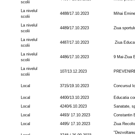
scolii
La nivelul
4488/17.10.2023
Mihai Emine
scolii
La nivelul
4489/17.10.2023
Ziua sportul
scolii
La nivelul
4487/17.10.2023
Ziua Educat
scolii
La nivelul
4486/17.10.2023
9 Mai-Ziua 
scolii
La nivelul
107/13.12.2023
PREVENIRE
scolii
Local
3715/19.10.2023
Concursul lo
Local
4400/13.10.2023
Educatia con
Local
4240/6.10.2023
Sanatate, sp
Local
4493/ 17.10.2023
Constantin 
Local
4495/ 17.10.2023
Ziua Recolte
"Dezvoltarea