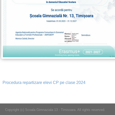
Procedura repartizare elevi CP pe clase 2024
Copyright (c) Scoala Gimnaziala 13 - Timisoara. All rights reserved.