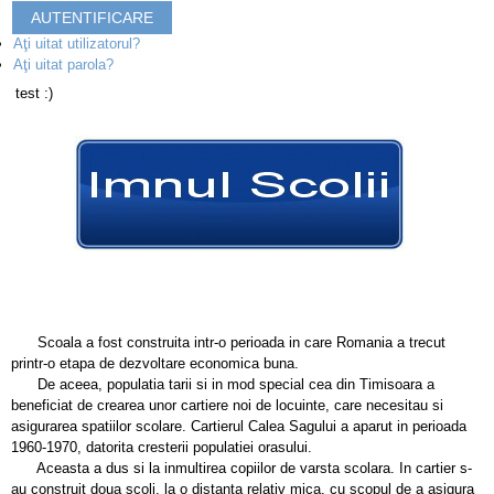
AUTENTIFICARE
Aţi uitat utilizatorul?
Aţi uitat parola?
test :)
Scoala a fost construita intr-o perioada in care Romania a trecut
printr-o etapa de dezvoltare economica buna.
De aceea, populatia tarii si in mod special cea din Timisoara a
beneficiat de crearea unor cartiere noi de locuinte, care necesitau si
asigurarea spatiilor scolare. Cartierul Calea Sagului a aparut in perioada
1960-1970, datorita cresterii populatiei orasului.
Aceasta a dus si la inmultirea copiilor de varsta scolara. In cartier s-
au construit doua scoli, la o distanta relativ mica, cu scopul de a asigura