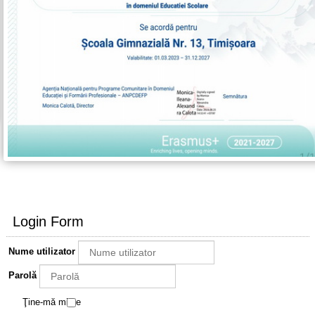
Login Form
Nume utilizator
Parolă
Ţine-mă minte