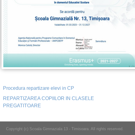
Procedura repartizare elevi in CP
REPARTIZAREA COPIILOR IN CLASELE
PREGATITOARE
Copyright (c) Scoala Gimnaziala 13 - Timisoara. All rights reserved.