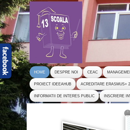
HOME
DESPRE NOI
CEAC
MANAGEME
PROIECT IDEEAHUB
ACREDITARE ERASMUS+ 20
INFORMATII DE INTERES PUBLIC
INSCRIERE I