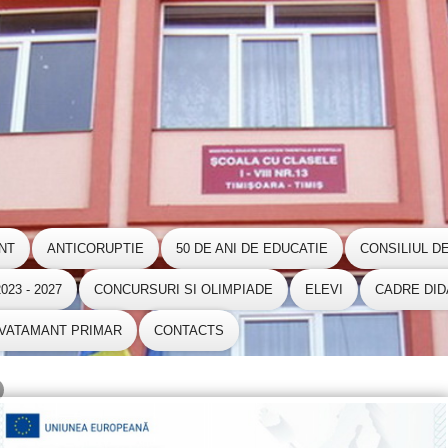
NT
ANTICORUPTIE
50 DE ANI DE EDUCATIE
CONSILIUL D
23 - 2027
CONCURSURI SI OLIMPIADE
ELEVI
CADRE DID
NVATAMANT PRIMAR
CONTACTS