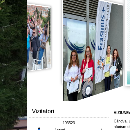
Vizitatori
VIZIUNE
Cândva, u
193523
aforism d