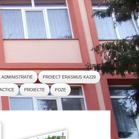
E ADMINISTRATIE
PROIECT ERASMUS KA229
ACTICE
PROIECTE
POZE